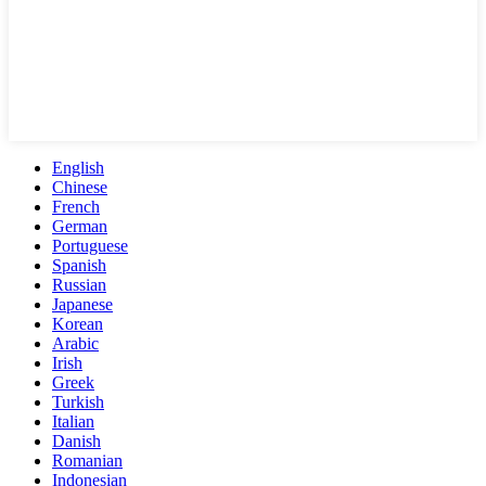
English
Chinese
French
German
Portuguese
Spanish
Russian
Japanese
Korean
Arabic
Irish
Greek
Turkish
Italian
Danish
Romanian
Indonesian