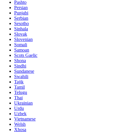
Pashto
Persian
Punjabi
Serbian
Sesotho
Sinhala
Slovak
Slovenian
Somali
Samoan
Scots Gaelic
Shona
Sindhi
Sundanese
Swahili
Tajik
Tamil
Telugu
Thai
Ukrainian
Urdu
Uzbek
Vietnamese
Welsh
Xhosa