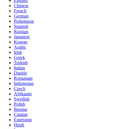
English
Chinese
French
German
Portuguese
Spanish
Russian
Japanese
Korean
Arabic
Irish
Greek
Turkish
Italian
Danish
Romanian
Indonesian
Czech
Afrikaans
Swedish
Polish
Basque
Catalan
Esperanto
Hindi