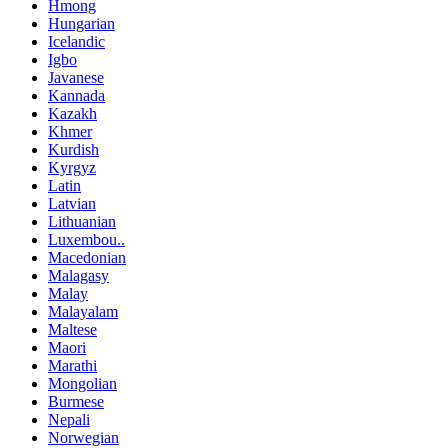
Hmong
Hungarian
Icelandic
Igbo
Javanese
Kannada
Kazakh
Khmer
Kurdish
Kyrgyz
Latin
Latvian
Lithuanian
Luxembou..
Macedonian
Malagasy
Malay
Malayalam
Maltese
Maori
Marathi
Mongolian
Burmese
Nepali
Norwegian