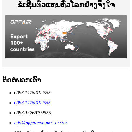
ຂໍເຊີນຕົວແທນທົ່ວໂລກຢ່າງຈິງໃຈ
ຕິດຕໍ່ພວກເຮົາ
0086 14768192555
0086 14768192555
0086-14768192555
info@oppaircompressor.com