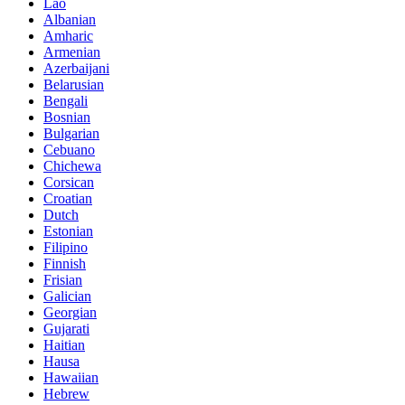
Lao
Albanian
Amharic
Armenian
Azerbaijani
Belarusian
Bengali
Bosnian
Bulgarian
Cebuano
Chichewa
Corsican
Croatian
Dutch
Estonian
Filipino
Finnish
Frisian
Galician
Georgian
Gujarati
Haitian
Hausa
Hawaiian
Hebrew