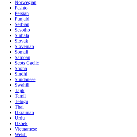
Norwegian
Pashto
Persian
Punjabi
Serbian
Sesotho
Sinhala
Slovak
Slovenian
Somali
Samoan
Scots Gaelic
Shona
Sindhi
Sundanese
Swahili
Tajik
Tamil
Telugu
Thai
Ukrainian
Urdu
Uzbek
Vietnamese
Welsh