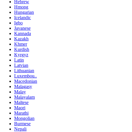
Hebrew
Hmong
Hungarian
Icelandic
Igbo
Javanese
Kannada
Kazakh
Khmer
Kurdish
Kyrgyz
Latin
Latvian
Lithuanian
Luxembou..
Macedonian
Malagasy
Malay
Malayalam
Maltese
Maori
Marathi
Mongolian
Burmese
Nepali