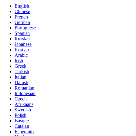
English
Chinese
French
German
Portuguese
Spanish
Russian
Japanese
Korean
Arabic
Irish
Greek
Turkish
Italian
Danish
Romanian
Indonesian
Czech
Afrikaans
Swedish
Polish
Basque
Catalan
Esperanto