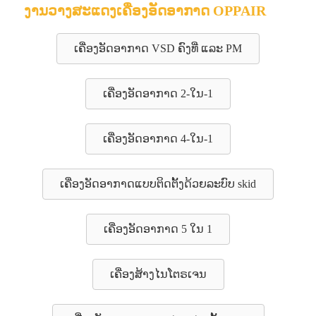
ງານວາງສະແດງເຄື່ອງອັດອາກາດ OPPAIR
ເຄື່ອງອັດອາກາດ VSD ຄົງທີ່ ແລະ PM
ເຄື່ອງອັດອາກາດ 2-ໃນ-1
ເຄື່ອງອັດອາກາດ 4-ໃນ-1
ເຄື່ອງອັດອາກາດແບບຕິດຕັ້ງດ້ວຍລະບົບ skid
ເຄື່ອງອັດອາກາດ 5 ໃນ 1
ເຄື່ອງສ້າງໄນໂຕຣເຈນ