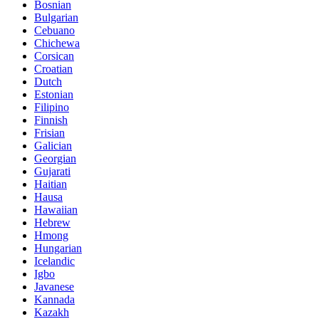
Bosnian
Bulgarian
Cebuano
Chichewa
Corsican
Croatian
Dutch
Estonian
Filipino
Finnish
Frisian
Galician
Georgian
Gujarati
Haitian
Hausa
Hawaiian
Hebrew
Hmong
Hungarian
Icelandic
Igbo
Javanese
Kannada
Kazakh