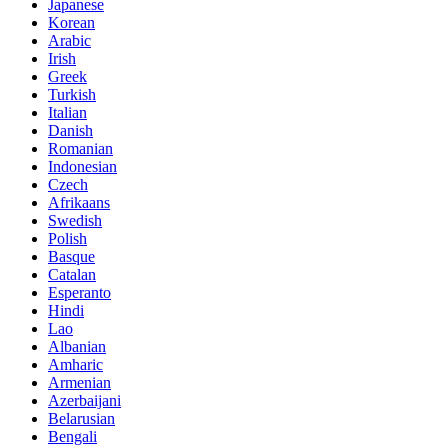
Japanese
Korean
Arabic
Irish
Greek
Turkish
Italian
Danish
Romanian
Indonesian
Czech
Afrikaans
Swedish
Polish
Basque
Catalan
Esperanto
Hindi
Lao
Albanian
Amharic
Armenian
Azerbaijani
Belarusian
Bengali