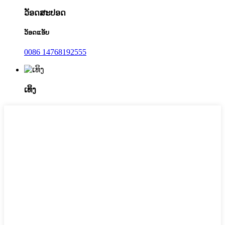
ວັອດສະປອດ
ວັອດແອັບ
0086 14768192555
ເທິງ