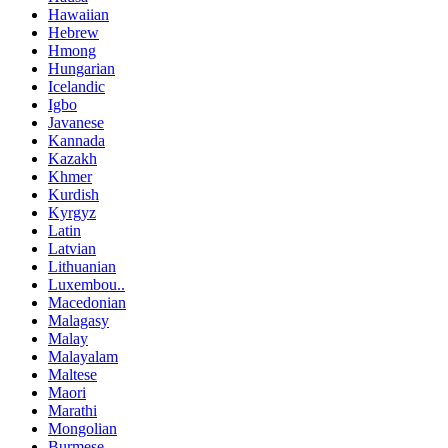
Hawaiian
Hebrew
Hmong
Hungarian
Icelandic
Igbo
Javanese
Kannada
Kazakh
Khmer
Kurdish
Kyrgyz
Latin
Latvian
Lithuanian
Luxembou..
Macedonian
Malagasy
Malay
Malayalam
Maltese
Maori
Marathi
Mongolian
Burmese