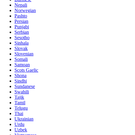
Nepali
Norwegian
Pashto
Persian
Punjabi
Serbian
Sesotho
Sinhala
Slovak
Slovenian
Somali
Samoan
Scots Gaelic
Shona
Sindhi
Sundanese
Swahili
Tajik
Tamil
Telugu
Thai
Ukrainian
Urdu
Uzbek