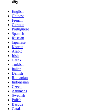
ເທິງ
English
Chinese
French
German
Portuguese
Spanish
Russian
Japanese
Korean
Arabic
Irish
Greek
Turkish
Italian
Danish
Romanian
Indonesian
Czech
Afrikaans
Swedish
Polish
Basque
Catalan