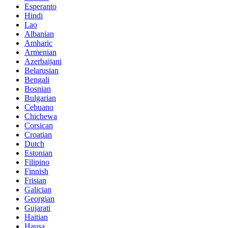
Esperanto
Hindi
Lao
Albanian
Amharic
Armenian
Azerbaijani
Belarusian
Bengali
Bosnian
Bulgarian
Cebuano
Chichewa
Corsican
Croatian
Dutch
Estonian
Filipino
Finnish
Frisian
Galician
Georgian
Gujarati
Haitian
Hausa