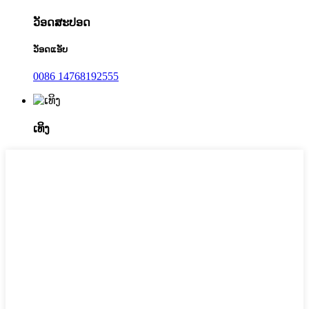
ວັອດສະປອດ
ວັອດແອັບ
0086 14768192555
ເທິງ