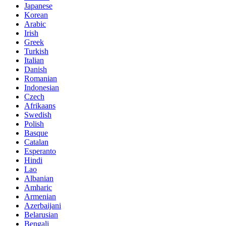
Japanese
Korean
Arabic
Irish
Greek
Turkish
Italian
Danish
Romanian
Indonesian
Czech
Afrikaans
Swedish
Polish
Basque
Catalan
Esperanto
Hindi
Lao
Albanian
Amharic
Armenian
Azerbaijani
Belarusian
Bengali