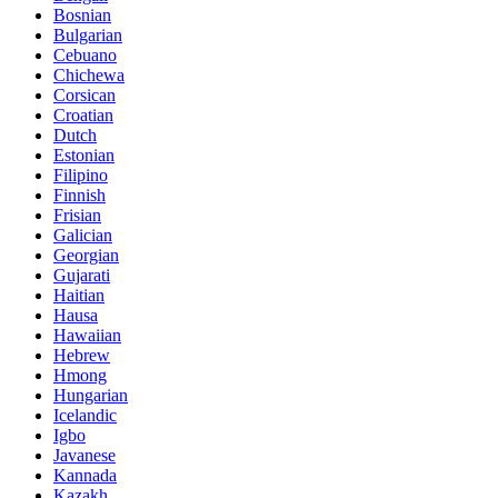
Bosnian
Bulgarian
Cebuano
Chichewa
Corsican
Croatian
Dutch
Estonian
Filipino
Finnish
Frisian
Galician
Georgian
Gujarati
Haitian
Hausa
Hawaiian
Hebrew
Hmong
Hungarian
Icelandic
Igbo
Javanese
Kannada
Kazakh